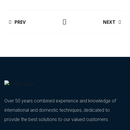
PREV
NEXT
Over 50 years combined experience and knowledge of
international and domestic techniques, dedicated to
provide the best solutions to our valued customers.