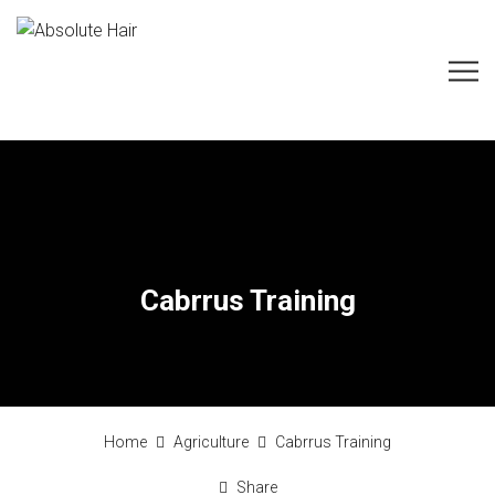
Cabrrus Training
Home
Agriculture
Cabrrus Training
Share